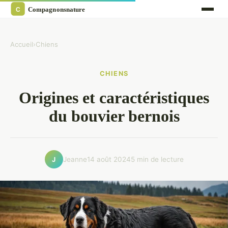
Accueil
›
Chiens
CHIENS
Origines et caractéristiques
du bouvier bernois
Jeanne
14 août 2024
5 min de lecture
J