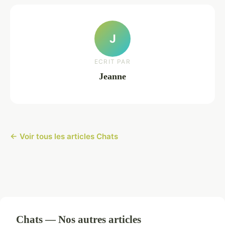
J
ECRIT PAR
Jeanne
← Voir tous les articles Chats
Chats — Nos autres articles