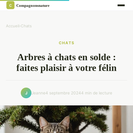
Accueil
›
Chats
CHATS
Arbres à chats en solde :
faites plaisir à votre félin
Jeanne
4 septembre 2024
4 min de lecture
J