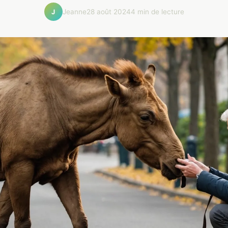
Jeanne
28 août 2024
4 min de lecture
J