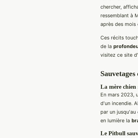
chercher, affic
ressemblant à Mr
après des mois 
Ces récits touc
de la
profondeu
visitez ce site d
Sauvetages 
La mère chien 
En mars 2023, u
d'un incendie. A
par un jusqu'au
en lumière la
br
Le Pitbull sau