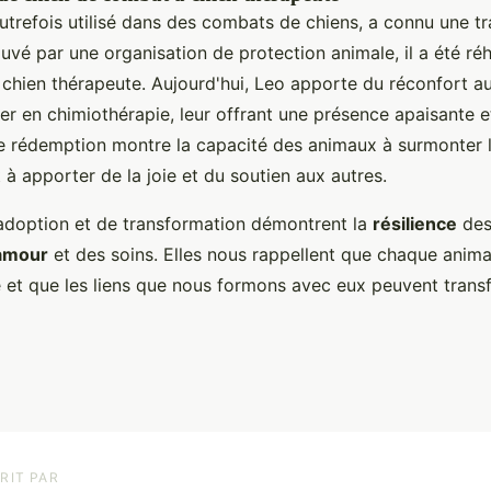
autrefois utilisé dans des combats de chiens, a connu une t
vé par une organisation de protection animale, il a été réh
 chien thérapeute. Aujourd'hui, Leo apporte du réconfort au
er en chimiothérapie, leur offrant une présence apaisante e
de rédemption montre la capacité des animaux à surmonter 
 à apporter de la joie et du soutien aux autres.
'adoption et de transformation démontrent la
résilience
des
'amour
et des soins. Elles nous rappellent que chaque anima
et que les liens que nous formons avec eux peuvent transf
RIT PAR