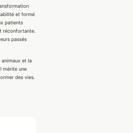
ransformation
abilité et formé
x patients
t réconfortante.
leurs passés
 animaux et la
l mérite une
ormer des vies.