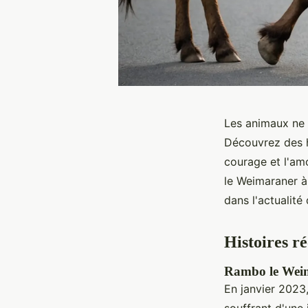
Les animaux ne c
Découvrez des h
courage et l'am
le Weimaraner à
dans l'actualité
Histoires r
Rambo le Weima
En janvier 202