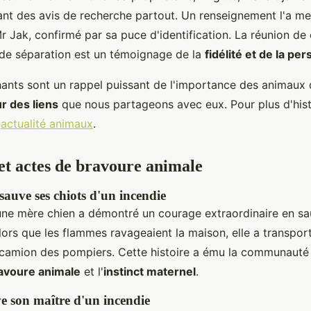
hant des avis de recherche partout. Un renseignement l'a m
 Jak, confirmé par sa puce d'identification. La réunion de 
de séparation est un témoignage de la
fidélité et de la pe
hants sont un rappel puissant de l'importance des animaux 
r des liens
que nous partageons avec eux. Pour plus d'histo
'
actualité animaux
.
et actes de bravoure animale
sauve ses chiots d'un incendie
ne mère chien a démontré un courage extraordinaire en sa
lors que les flammes ravageaient la maison, elle a transport
 camion des pompiers. Cette histoire a ému la communauté 
avoure animale
et l'
instinct maternel
.
ve son maître d'un incendie