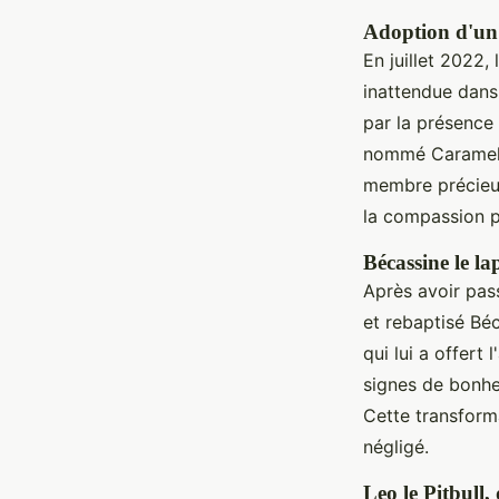
Adoption d'un 
En juillet 2022, 
inattendue dans 
par la présence 
nommé Caramelo,
membre précieux
la compassion p
Bécassine le l
Après avoir pas
et rebaptisé Béc
qui lui a offert
signes de bonhe
Cette transforma
négligé.
Leo le Pitbull,