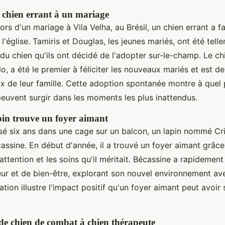
chien errant à un mariage
lors d'un mariage à Vila Velha, au Brésil, un chien errant a f
l'église. Tamiris et Douglas, les jeunes mariés, ont été tel
du chien qu'ils ont décidé de l'adopter sur-le-champ. Le c
 a été le premier à féliciter les nouveaux mariés et est d
 de leur famille. Cette adoption spontanée montre à quel p
euvent surgir dans les moments les plus inattendus.
apin trouve un foyer aimant
sé six ans dans une cage sur un balcon, un lapin nommé Cri
assine. En début d'année, il a trouvé un foyer aimant grâce
 l'attention et les soins qu'il méritait. Bécassine a rapideme
ur et de bien-être, explorant son nouvel environnement ave
tion illustre l'impact positif qu'un foyer aimant peut avoir 
 de chien de combat à chien thérapeute