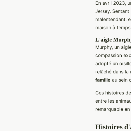
En avril 2023, 
Jersey. Sentant 
malentendant, en
maison à temps.
L'aigle Murphy
Murphy, un aigl
compassion exce
adopté un oisill
relâché dans la 
famille
au sein 
Ces histoires d
entre les animau
remarquable en 
Histoires d