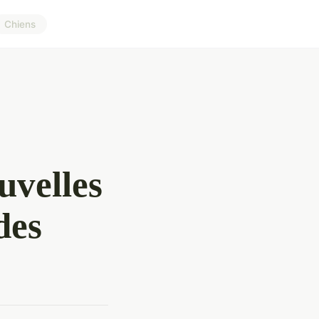
Chiens
uvelles
des