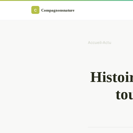
Accueil
›
Actu
Histoi
to