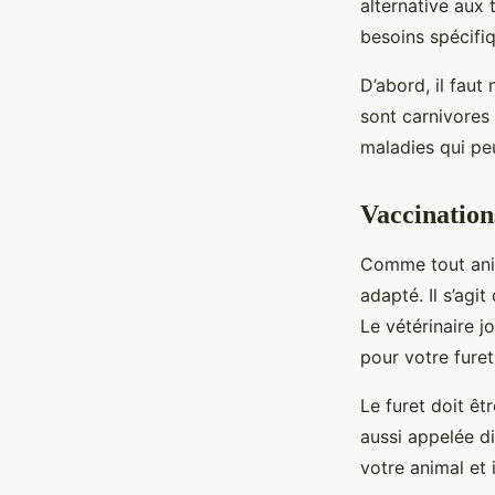
alternative aux 
besoins spécifiq
D’abord, il faut
sont carnivores 
maladies qui pe
Vaccination
Comme tout anim
adapté. Il s’agi
Le vétérinaire jo
pour votre furet
Le furet doit êt
aussi appelée d
votre animal et 