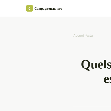
Accueil
›
Actu
Quels
e