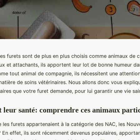
 les furets sont de plus en plus choisis comme animaux de 
ux et attachants, ils apportent leur lot de bonne humeur da
e tout animal de compagnie, ils nécessitent une attention 
tière de soins vétérinaires. Nous allons donc vous expliqu
naires que votre furet demande, pour lui garantir une vie sai
et leur santé: comprendre ces animaux partic
 les furets appartenaient à la catégorie des NAC, les No
En effet, ils sont récemment devenus populaires, apporta