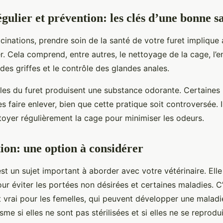
gulier et prévention: les clés d’une bonne s
inations, prendre soin de la santé de votre furet implique 
er. Cela comprend, entre autres, le nettoyage de la cage, l’e
le des griffes et le contrôle des glandes anales.
les du furet produisent une substance odorante. Certaines
es faire enlever, bien que cette pratique soit controversée. I
toyer régulièrement la cage pour minimiser les odeurs.
tion: une option à considérer
 est un sujet important à aborder avec votre vétérinaire. Ell
r éviter les portées non désirées et certaines maladies. C
t vrai pour les femelles, qui peuvent développer une malad
e si elles ne sont pas stérilisées et si elles ne se reprodu