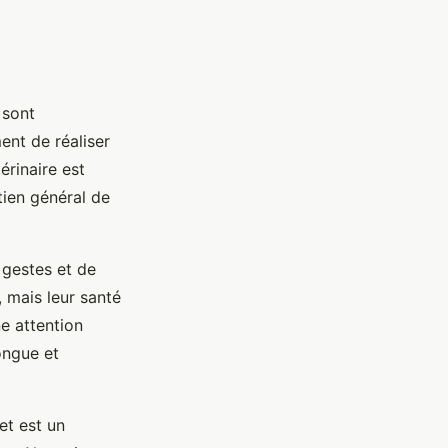
 sont
ent de réaliser
érinaire est
tien général de
 gestes et de
, mais leur santé
e attention
ongue et
et est un