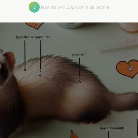
Jeanne
1 avril 2024
6 min de lecture
J