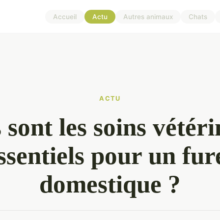
Accueil
Actu
Autres animaux
Chats
ACTU
 sont les soins vétéri
ssentiels pour un fur
domestique ?