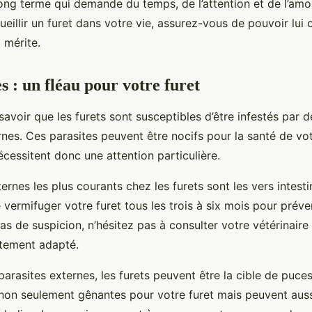
ng terme qui demande du temps, de l’attention et de l’amou
ueillir un furet dans votre vie, assurez-vous de pouvoir lui of
l mérite.
s : un fléau pour votre furet
e savoir que les furets sont susceptibles d’être infestés par 
rnes. Ces parasites peuvent être nocifs pour la santé de vo
cessitent donc une attention particulière.
ternes les plus courants chez les furets sont les vers intestin
ermifuger votre furet tous les trois à six mois pour préven
cas de suspicion, n’hésitez pas à consulter votre vétérinaire
itement adapté.
arasites externes, les furets peuvent être la cible de puces
non seulement gênantes pour votre furet mais peuvent auss