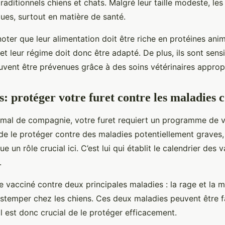
traditionnels chiens et chats. Malgré leur taille modeste, les
ues, surtout en matière de santé.
 noter que leur alimentation doit être riche en protéines anim
et leur régime doit donc être adapté. De plus, ils sont sens
uvent être prévenues grâce à des soins vétérinaires approp
s: protéger votre furet contre les maladies 
al de compagnie, votre furet requiert un programme de v
t de le protéger contre des maladies potentiellement graves,
ue un rôle crucial ici. C’est lui qui établit le calendrier des 
.
re vacciné contre deux principales maladies : la rage et la m
istemper chez les chiens. Ces deux maladies peuvent être f
il est donc crucial de le protéger efficacement.