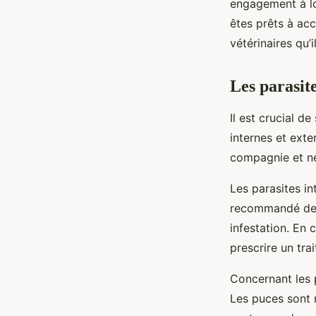
engagement à lo
êtes prêts à acc
vétérinaires qu’i
Les parasite
Il est crucial d
internes et exte
compagnie et né
Les parasites in
recommandé de v
infestation. En 
prescrire un tra
Concernant les p
Les puces sont 