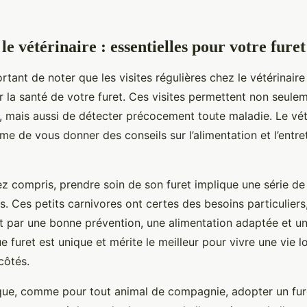
 le vétérinaire : essentielles pour votre furet
portant de noter que les visites régulières chez le vétérinaire
r la santé de votre furet. Ces visites permettent non seulem
, mais aussi de détecter précocement toute maladie. Le vét
e de vous donner des conseils sur l’alimentation et l’entre
rez compris, prendre soin de son furet implique une série de
s. Ces petits carnivores ont certes des besoins particuliers
t par une bonne prévention, une alimentation adaptée et un
e furet est unique et mérite le meilleur pour vivre une vie l
côtés.
que, comme pour tout animal de compagnie, adopter un fur