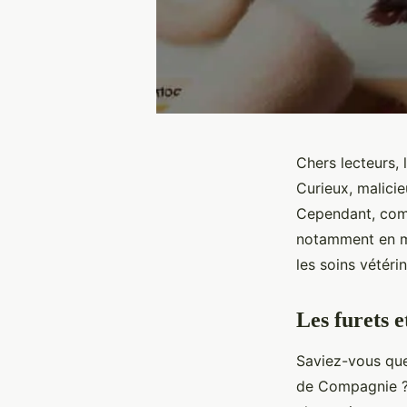
Chers lecteurs,
Curieux, malicie
Cependant, comm
notamment en ma
les soins vétéri
Les furets 
Saviez-vous que
de Compagnie ? 