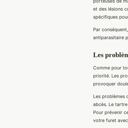
porteuses de ma
et des lésions c
spécifiques pou
Par conséquent, 
antiparasitaire 
Les problèm
Comme pour tout
priorité. Les pr
provoquer douleu
Les problèmes de
abcès. Le tartr
Pour prévenir c
votre furet avec