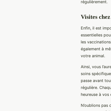
régulièrement.
Visites chez
Enfin, il est im
essentielles pou
les vaccinations
également à mêm
votre animal.
Ainsi, vous l’au
soins spécifique
passe avant tou
régulière. Chaqu
heureuse à vos 
N’oublions pas 